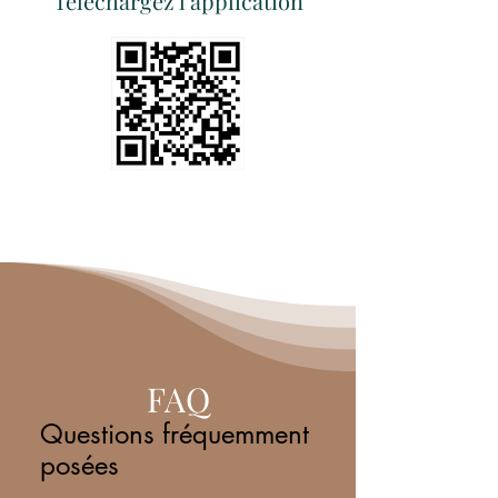
Téléchargez l'application
FAQ
Questions fréquemment
posées